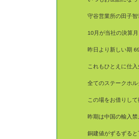
守谷営業所の田子智
10月が当社の決算
昨日より新しい期 
これもひとえに仕入
全てのステークホル
この場をお借りして
昨期は中国の輸入禁
銅建値がずるずると