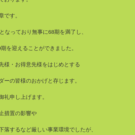
章です。
月となっており無事に68期を満了し、
69期を迎えることができました。
先様・お得意先様をはじめとする
ダーの皆様のおかげと存じます。
御礼申し上げます。
止措置の影響や
下落するなど厳しい事業環境でしたが、