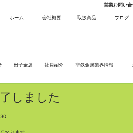
営業お問い合せ 
ホーム
会社概要
取扱商品
ブログ
せ
田子金属
社員紹介
非鉄金属業界情報
満了しました
30
ております。