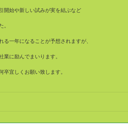
引開始や新しい試みが実を結ぶなど
た。
れる一年になることが予想されますが、
社業に励んでまいります。
何卒宜しくお願い致します。