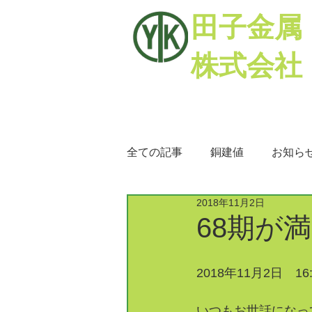
田子金属
株式会社
全ての記事
銅建値
お知ら
2018年11月2日
銅相場
ミックスメタル
68期が
2018年11月2日　16:
いつもお世話になっ