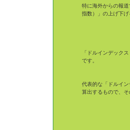
特に海外からの報道
指数）」の上げ下げ
「ドルインデックス
です。
代表的な「ドルイン
算出するもので、そ