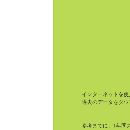
インターネットを使
過去のデータをダウ
参考までに、1年間