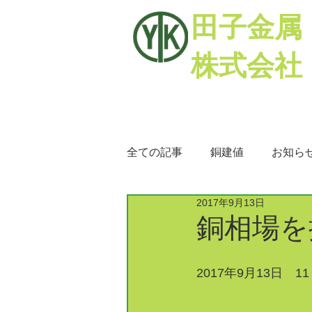
田子金属
株式会社
全ての記事
銅建値
お知ら
2017年9月13日
銅相場
ミックスメタル
銅相場を
2017年9月13日　11