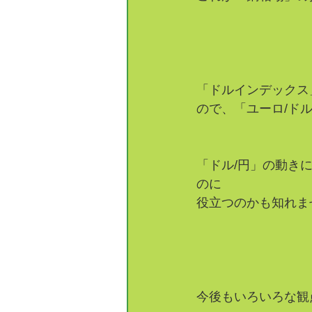
「ドルインデックス
ので、「ユーロ/ド
「ドル/円」の動き
のに
役立つのかも知れま
今後もいろいろな観