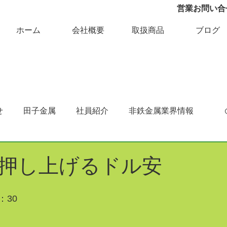
営業お問い合せ 
ホーム
会社概要
取扱商品
ブログ
せ
田子金属
社員紹介
非鉄金属業界情報
押し上げるドル安
：30