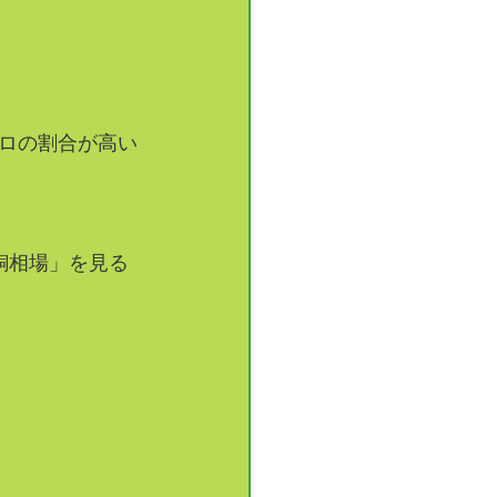
ロの割合が高い
銅相場」を見る