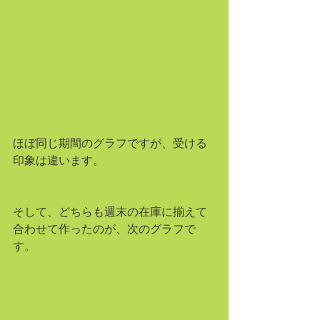
ほぼ同じ期間のグラフですが、受ける
印象は違います。
そして、どちらも週末の在庫に揃えて
合わせて作ったのが、次のグラフで
す。