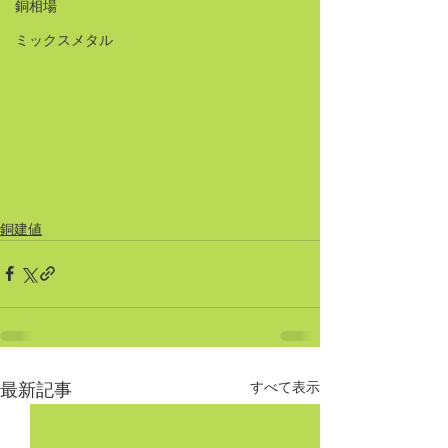
銅相場
ミックスメタル
銅建値
すべて表示
最新記事