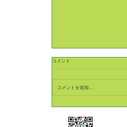
コメント
コメントを追加…
銅建値改定 233万円(+5万円)