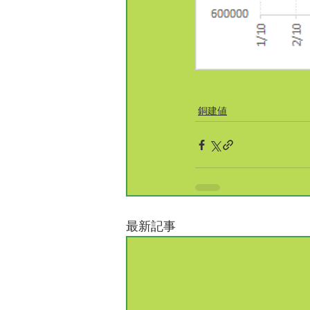
銅建値
最新記事