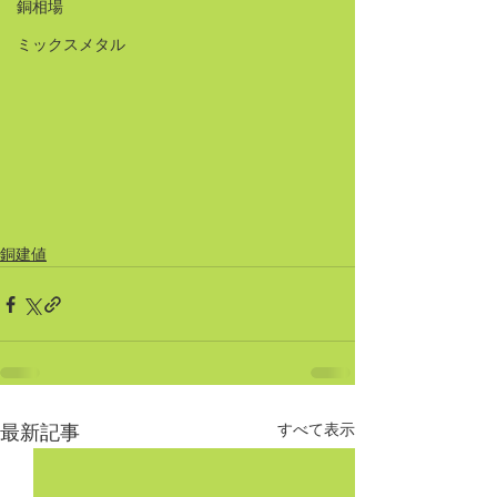
銅相場
ミックスメタル
銅建値
すべて表示
最新記事