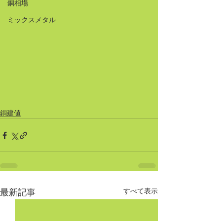
銅相場
ミックスメタル
銅建値
すべて表示
最新記事