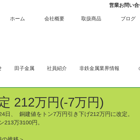
営業お問い合せ 
ホーム
会社概要
取扱商品
ブログ
せ
田子金属
社員紹介
非鉄金属業界情報
 212万円(-7万円)
4日、  銅建値をトン7万円引き下げ212万円に改定。
213万3100円。
値の推移＞