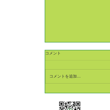
コメント
コメントを追加…
銅建値改定 233万円(+5万円)