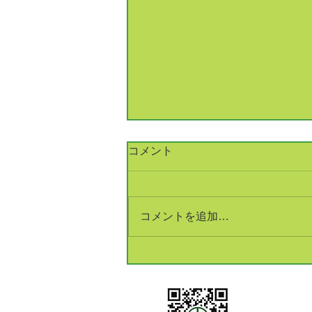
コメント
コメントを追加…
銅建値改定 233万円(+5万円)