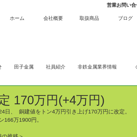
営業お問い合せ 
ホーム
会社概要
取扱商品
ブログ
せ
田子金属
社員紹介
非鉄金属業界情報
 170万円(+4万円)
4日、  銅建値をトン4万円引き上げ170万円に改定。
166万1900円。
値の推移＞