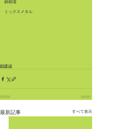
銅相場
ミックスメタル
銅建値
すべて表示
最新記事