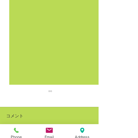
コメント
Phone
Email
Address