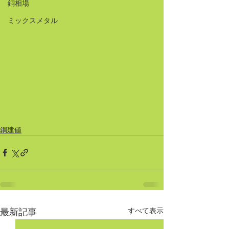
銅相場
ミックスメタル
銅建値
すべて表示
最新記事