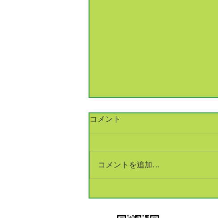
コメント
コメントを追加…
銅建値改定 233万円(+5万円)