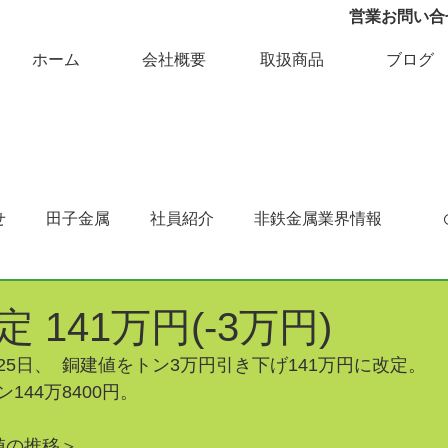
営業お問い合せ 
ホーム
会社概要
取扱商品
ブログ
せ
田子金属
社員紹介
非鉄金属業界情報
 141万円(-3万円)
5日、  銅建値をトン3万円引き下げ141万円に改定。
144万8400円。
値の推移＞