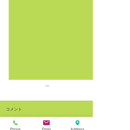
コメント
Phone
Email
Address