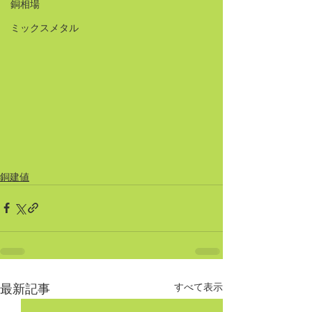
銅相場
ミックスメタル
銅建値
すべて表示
最新記事