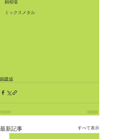
銅相場
ミックスメタル
銅建値
すべて表示
最新記事