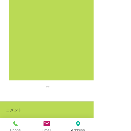
コメント
Phone
Email
Address