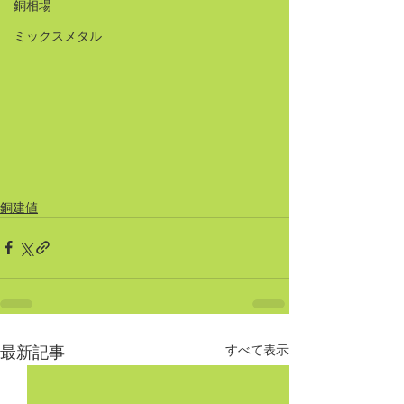
銅相場
ミックスメタル
銅建値
すべて表示
最新記事