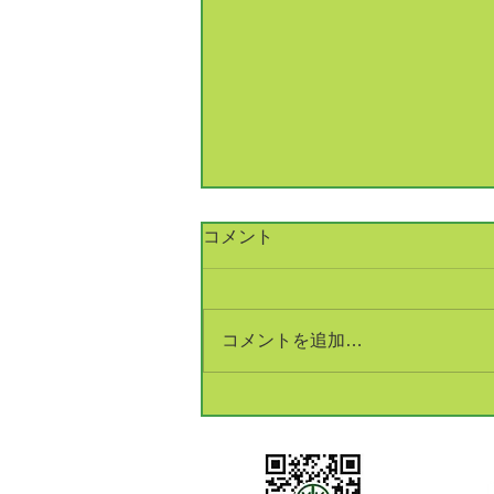
コメント
コメントを追加…
銅建値改定 233万円(+5万円)