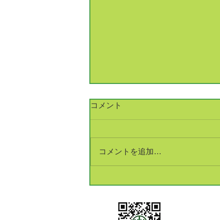
コメント
コメントを追加…
銅建値改定 233万円(+5万円)