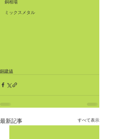
銅相場
ミックスメタル
銅建値
すべて表示
最新記事