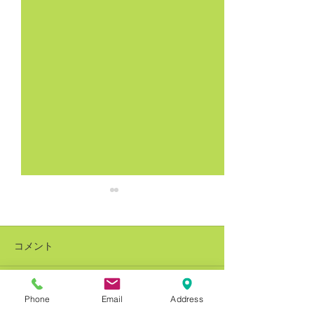
コメント
Phone
Email
Address
コメントを追加…
銅建値改定 228万円(-8万
銅建値改定 236