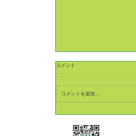
コメント
コメントを追加…
銅建値改定 233万円(+5万円)