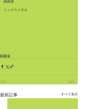
銅相場
ミックスメタル
銅建値
すべて表示
最新記事