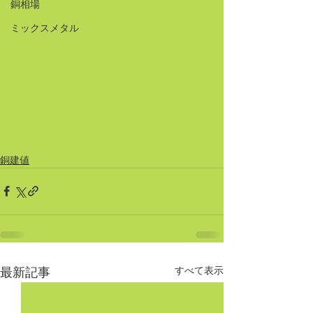
銅相場
ミックスメタル
銅建値
すべて表示
最新記事