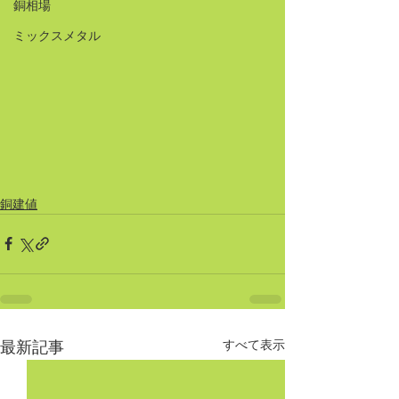
銅相場
ミックスメタル
銅建値
すべて表示
最新記事