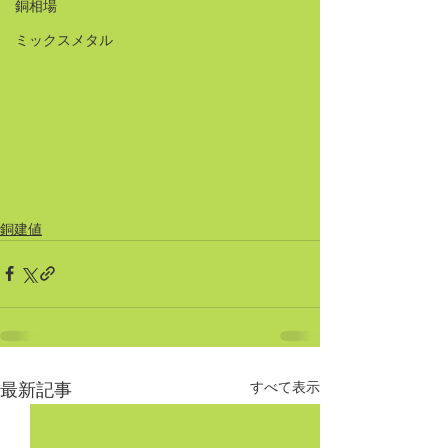
銅相場
ミックスメタル
銅建値
すべて表示
最新記事