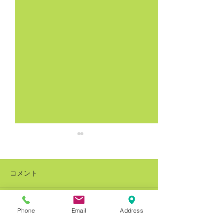
コメント
Phone
Email
Address
コメントを追加…
銅建値改定 228万円(-8万
銅建値改定 236