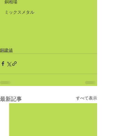
銅相場
ミックスメタル
銅建値
すべて表示
最新記事